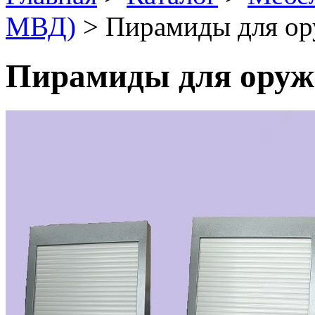
МВД)
> Пирамиды для о
Пирамиды для оруж