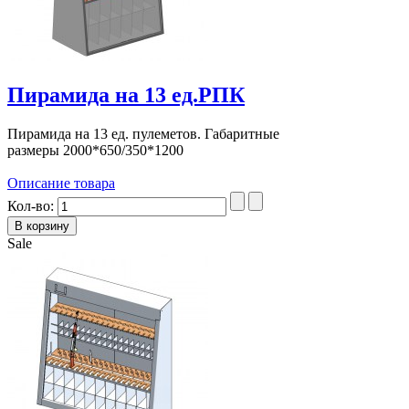
Пирамида на 13 ед.РПК
Пирамида на 13 ед. пулеметов. Габаритные
размеры 2000*650/350*1200
Описание товара
Кол-во:
Sale