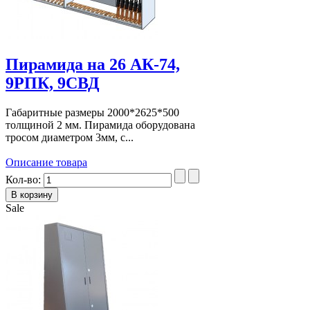
Пирамида на 26 АК-74,
9РПК, 9СВД
Габаритные размеры 2000*2625*500
толщиной 2 мм. Пирамида оборудована
тросом диаметром 3мм, с...
Описание товара
Кол-во:
Sale