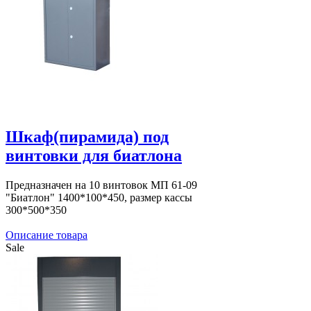
Шкаф(пирамида) под
винтовки для биатлона
Предназначен на 10 винтовок МП 61-09
"Биатлон" 1400*100*450, размер кассы
300*500*350
Описание товара
Sale