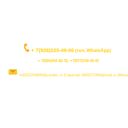
+ 7(926)225-49-00
(тел, WhatsApp)
+ 7(926)442-82-32, +7(977)159-30-45
m9262254900@yandex
.ru (Саратов)
4955073364@mail.ru (Моск