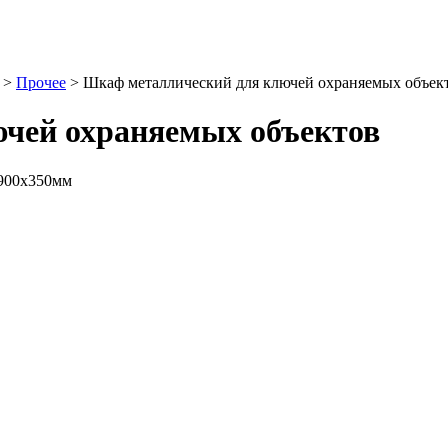
>
Прочее
> Шкаф металлический для ключей охраняемых объек
чей охраняемых объектов
1900х350мм