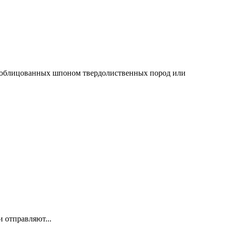
, облицованных шпоном твердолиственных пород или
 отправляют...