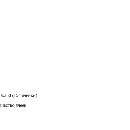
х350 (154 ячейки)
чество ячеек.