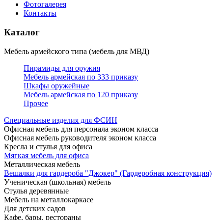
Фотогалерея
Контакты
Каталог
Мебель армейского типа (мебель для МВД)
Пирамиды для оружия
Мебель армейская по 333 приказу
Шкафы оружейные
Мебель армейская по 120 приказу
Прочее
Специальные изделия для ФСИН
Офисная мебель для персонала эконом класса
Офисная мебель руководителя эконом класса
Кресла и стулья для офиса
Мягкая мебель для офиса
Металлическая мебель
Вешалки для гардероба "Джокер" (Гардеробная конструкция)
Ученическая (школьная) мебель
Стулья деревянные
Мебель на металлокаркасе
Для детских садов
Кафе, бары, рестораны