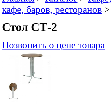
кафе, баров, ресторанов
> 
Стол СТ-2
Позвонить о цене товара