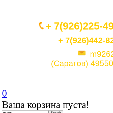
+ 7(926)225-4
+ 7(926)442-8
m926
(Саратов)
49550
0
Ваша корзина пуста!