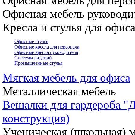
Офисная мебель для персо
Офисная мебель руководи
Кресла и стулья для офис
Офисные стулья
Офисные кресла для персонала
Офисные кресла руководителя
Системы сидений
Промышленные стулья
Мягкая мебель для офиса
Металлическая мебель
Вешалки для гардероба "
конструкция)
Ученическая (школьная) 